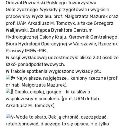
Oddział Poznański Polskiego Towarzystwa
Geofizycznego. Wykłady przygotowali i wygłosili
pracownicy Wydziału, prof. Małgorzata Mazurek oraz
prof. UAM Arkadiusz M. Tomczyk, a także Grzegorz
Walijewski, Zastępca Dyrektora Centrum
Hydrologicznej Osłony Kraju, Kierownik Centralnego
Biura Hydrologii Operacyjnej w Warszawie, Rzecznik
Prasowy IMGW-PIB.
W sesji wykładowej uczestniczyło blisko 200 osób ze
szkół ponadpodstawowych.
W trakcie spotkania wygłoszono wykłady pt.:
Największe, najgłębsze… kaniony rzeczne (prof.
dr hab. Małgorzata Mazurek),
Ciepło, cieplej, gorąco – kilka słów o
współczesnym ociepleniu (prof. UAM dr hab.
Arkadiusz M. Tomczyk),
Woda to skarb. Jak ją chronić, oszczędzać,
retencjonować, dlaczego to się opłaca, nie tylko