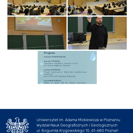
Uniwersytet im. Adama Mickiewicza w Poznaniu
Wydział Nauk Geograficznych i Geologicznych
ul. Bogumiła Krygowskiego 10, 61-680 Poznań