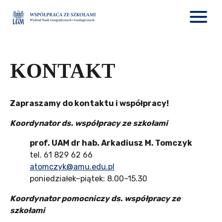
KONTAKT
Zapraszamy do kontaktu i współpracy!
Koordynator ds. współpracy ze szkołami
prof. UAM dr hab. Arkadiusz M. Tomczyk
tel. 61 829 62 66
atomczyk@amu.edu.pl
poniedziałek–piątek: 8.00–15.30
Koordynator pomocniczy ds. współpracy ze
szkołami