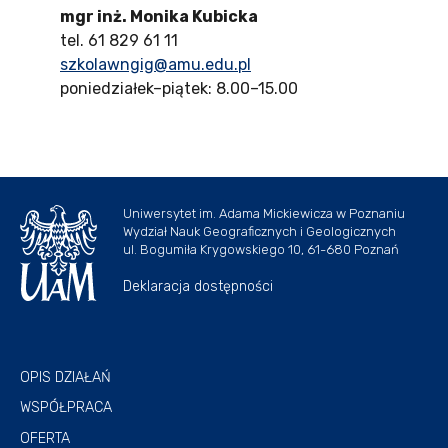
mgr inż. Monika Kubicka
tel. 61 829 61 11
szkolawngig@amu.edu.pl
poniedziałek–piątek: 8.00–15.00
Uniwersytet im. Adama Mickiewicza w Poznaniu
Wydział Nauk Geograficznych i Geologicznych
ul. Bogumiła Krygowskiego 10, 61-680 Poznań
Deklaracja dostępności
OPIS DZIAŁAŃ
WSPÓŁPRACA
OFERTA