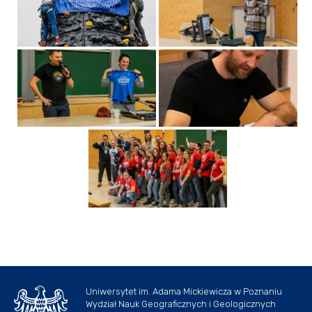
Uniwersytet im. Adama Mickiewicza w Poznaniu
Wydział Nauk Geograficznych i Geologicznych