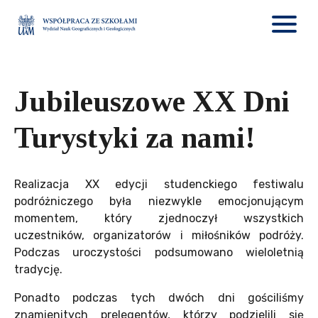
Jubileuszowe XX Dni
Turystyki za nami!
Realizacja XX edycji studenckiego festiwalu
podróżniczego była niezwykle emocjonującym
momentem, który zjednoczył wszystkich
uczestników, organizatorów i miłośników podróży.
Podczas uroczystości podsumowano wieloletnią
tradycję.
Ponadto podczas tych dwóch dni gościliśmy
znamienitych prelegentów, którzy podzielili się