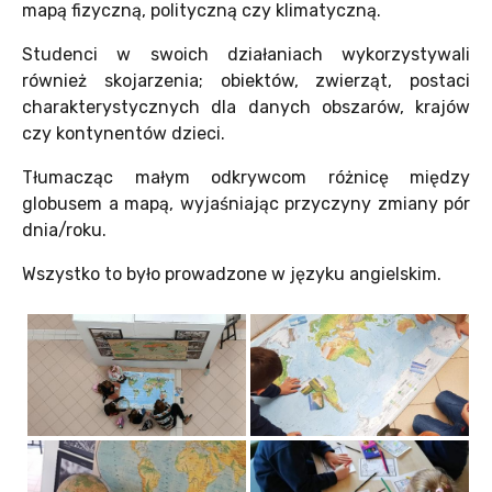
mapą fizyczną, polityczną czy klimatyczną.
Studenci w swoich działaniach wykorzystywali
również skojarzenia
;
obiektów, zwierząt,
postaci
charakterystycznych
dla danych obszarów, krajów
czy
kontynentów dzieci.
Tłumacząc małym odkrywcom
różnicę między
globusem a mapą,
wyjaśniając
przyczyny zmiany pór
dnia/roku.
Wszystko to było prowadzone w języku angielskim.