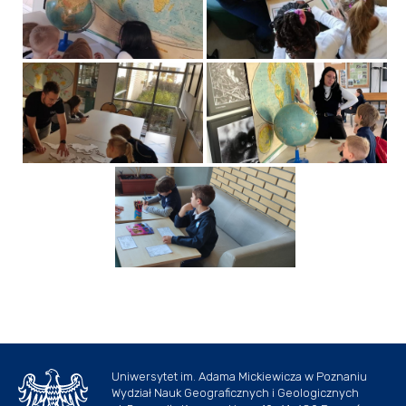
Uniwersytet im. Adama Mickiewicza w Poznaniu
Wydział Nauk Geograficznych i Geologicznych