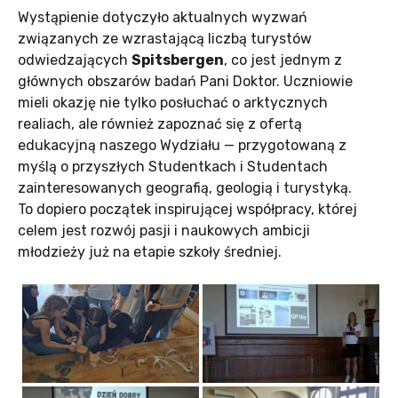
Wystąpienie dotyczyło aktualnych wyzwań
związanych ze wzrastającą liczbą turystów
odwiedzających
Spitsbergen
, co jest jednym z
głównych obszarów badań Pani Doktor. Uczniowie
mieli okazję nie tylko posłuchać o arktycznych
realiach, ale również zapoznać się z ofertą
edukacyjną naszego Wydziału — przygotowaną z
myślą o przyszłych Studentkach i Studentach
zainteresowanych geografią, geologią i turystyką.
To dopiero początek inspirującej współpracy, której
celem jest rozwój pasji i naukowych ambicji
młodzieży już na etapie szkoły średniej.