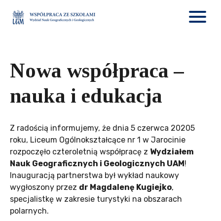
Nowa współpraca –
nauka i edukacja
Z radością informujemy, że dnia 5 czerwca 20205
roku, Liceum Ogólnokształcące nr 1 w Jarocinie
rozpoczęło czteroletnią współpracę z
Wydziałem
Nauk Geograficznych i Geologicznych UAM
!
Inauguracją partnerstwa był wykład naukowy
wygłoszony przez
dr Magdalenę Kugiejko
,
specjalistkę w zakresie turystyki na obszarach
polarnych.