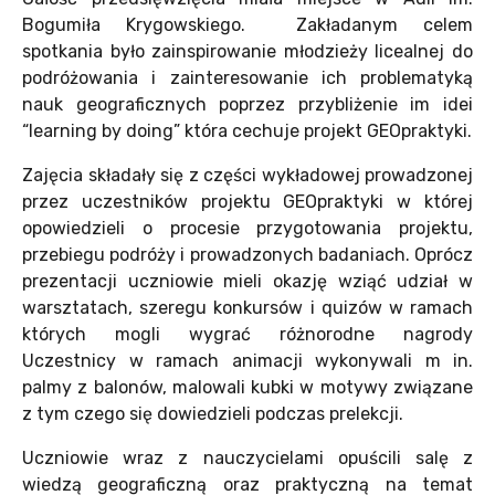
Bogumiła Krygowskiego. Zakładanym celem
spotkania było zainspirowanie młodzieży licealnej do
podróżowania i zainteresowanie ich problematyką
nauk geograficznych poprzez przybliżenie im idei
“learning by doing” która cechuje projekt GEOpraktyki.
Zajęcia składały się z części wykładowej prowadzonej
przez uczestników projektu GEOpraktyki w której
opowiedzieli o procesie przygotowania projektu,
przebiegu podróży i prowadzonych badaniach. Oprócz
prezentacji uczniowie mieli okazję wziąć udział w
warsztatach, szeregu konkursów i quizów w ramach
których mogli wygrać różnorodne nagrody
Uczestnicy w ramach animacji wykonywali m in.
palmy z balonów, malowali kubki w motywy związane
z tym czego się dowiedzieli podczas prelekcji.
Uczniowie wraz z nauczycielami opuścili salę z
wiedzą geograficzną oraz praktyczną na temat