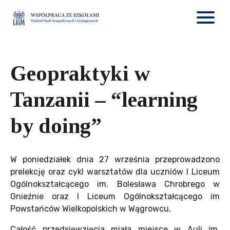
Geopraktyki w
Tanzanii – “learning
by doing”
W poniedziałek dnia 27 września przeprowadzono
prelekcję oraz cykl warsztatów dla uczniów I Liceum
Ogólnokształcącego im. Bolesława Chrobrego w
Gnieźnie oraz I Liceum Ogólnokształcącego im
Powstańców Wielkopolskich w Wągrowcu.
Całość przedsięwzięcia miała miejsce w Auli im.