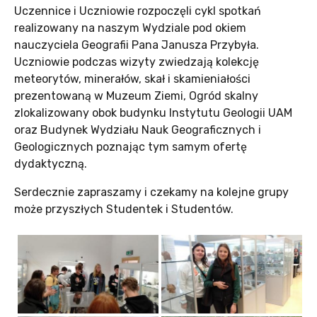
Uczennice i Uczniowie rozpoczęli cykl spotkań
realizowany na naszym Wydziale pod okiem
nauczyciela Geografii Pana Janusza Przybyła.
Uczniowie podczas wizyty zwiedzają kolekcję
meteorytów, minerałów, skał i skamieniałości
prezentowaną w Muzeum Ziemi, Ogród skalny
zlokalizowany obok budynku Instytutu Geologii UAM
oraz Budynek Wydziału Nauk Geograficznych i
Geologicznych poznając tym samym ofertę
dydaktyczną.
Serdecznie zapraszamy i czekamy na kolejne grupy
może przyszłych Studentek i Studentów.