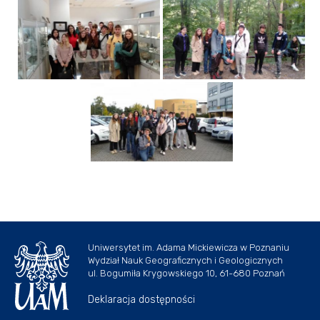
Uniwersytet im. Adama Mickiewicza w Poznaniu
Wydział Nauk Geograficznych i Geologicznych
ul. Bogumiła Krygowskiego 10, 61-680 Poznań
Deklaracja dostępności